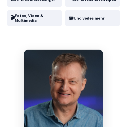
Fotos, Video &
🎬
🧩
Und vieles mehr
Multimedia