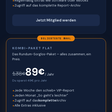
Regelmäßig Extras wie Software oder eBooks
Zugriff auf das komplette Report-Archiv
Jetzt Mitglied werden
BELIEBTESTE WAHL
KOMBI-PAKET FLAT
Das Rundum-Sorglos-Paket — alles zusammen, ein
Preis.
89€
138€
/ Jahr
Du sparst 49€ pro Jahr
Jede Woche den schieb+ VIP-Report
Jeden Monat „So geht's leichter"
Zugriff auf das
komplette
Archiv
Alle Extras inklusive