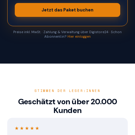
Jetzt das Paket buchen
Preise inkl. MwSt. · Zahlung & Verwaltung über Digistore24 · Schon
Abonnent:in?
Hier einloggen
STIMMEN DER LESER:INNEN
Geschätzt von über 20.000
Kunden
★★★★★