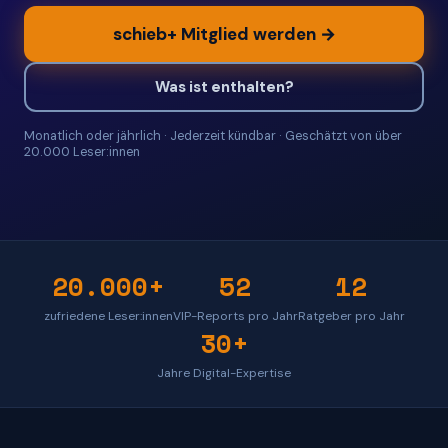
schieb+ Mitglied werden →
Was ist enthalten?
Monatlich oder jährlich · Jederzeit kündbar · Geschätzt von über
20.000 Leser:innen
20.000+
52
12
zufriedene Leser:innen
VIP-Reports pro Jahr
Ratgeber pro Jahr
30+
Jahre Digital-Expertise