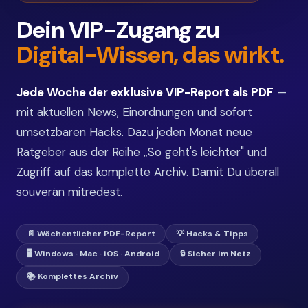
Dein VIP-Zugang zu
Digital-Wissen, das wirkt.
Jede Woche der exklusive VIP-Report als PDF
—
mit aktuellen News, Einordnungen und sofort
umsetzbaren Hacks. Dazu jeden Monat neue
Ratgeber aus der Reihe „So geht's leichter" und
Zugriff auf das komplette Archiv. Damit Du überall
souverän mitredest.
📄 Wöchentlicher PDF-Report
💡 Hacks & Tipps
🖥️ Windows · Mac · iOS · Android
🔒 Sicher im Netz
📚 Komplettes Archiv