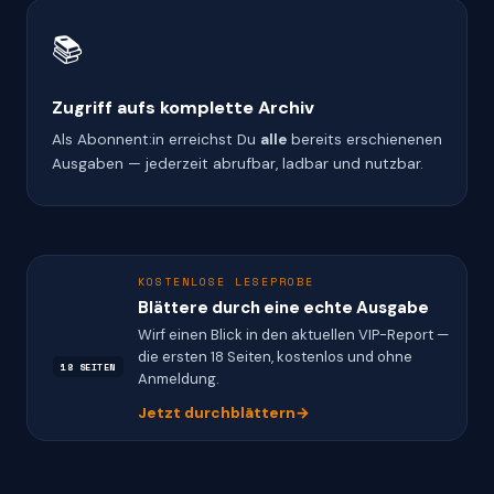
📚
Zugriff aufs komplette Archiv
Als Abonnent:in erreichst Du
alle
bereits erschienenen
Ausgaben — jederzeit abrufbar, ladbar und nutzbar.
KOSTENLOSE LESEPROBE
Blättere durch eine echte Ausgabe
Wirf einen Blick in den aktuellen VIP-Report —
die ersten 18 Seiten, kostenlos und ohne
18 SEITEN
Anmeldung.
Jetzt durchblättern
→